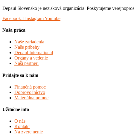
Depaul Slovensko je nezisková organizácia. Poskytujeme verejnop
Facebook-f
Instagram
Youtube
Naša práca
Naše zariadenia
Naše príbehy
Depaul International
Orgány a vedenie
Naši partneri
Pridajte sa k nám
Finančná pomoc
Dobrovoľníctvo
Materiálna pomoc
Užitočné info
O nás
Kontakt
Na zverejnenie