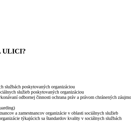
ULICI?
ych službách poskytovaných organizáciou
ociálnych služieb poskytovaných organizáciou
konávaní odbornej činnosti ochrana práv a právom chránených záujmov 
uarding)
tnancov a zamestnancov organizácie v oblasti sociálnych služieb
rganizácie týkajúcich sa štandardov kvality v sociálnych službách