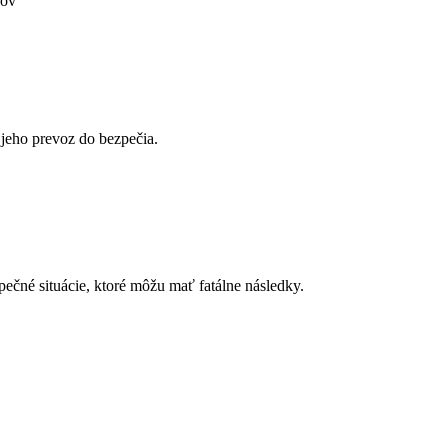
rov
 jeho prevoz do bezpečia.
čné situácie, ktoré môžu mať fatálne následky.